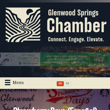
Menu
EN
ES