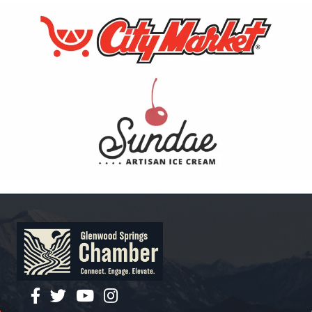
facebook
twitter
YouTube
instagram