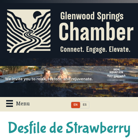
Menu
EN
ES
Desfile de Strawberry